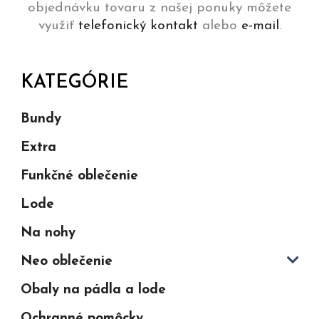
objednávku tovaru z našej ponuky môžete
využiť
telefonický kontakt
alebo
e-mail
.
KATEGÓRIE
Bundy
Extra
Funkčné oblečenie
Lode
Na nohy
Neo oblečenie
Obaly na pádla a lode
Ochranné pomôcky