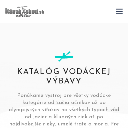
KATALÓG VODÁCKEJ
VÝBAVY
Ponúkame výstroj pre všetky vodácke
kategórie od začiatočníkov až po
olympijských víťazov na všetkých typoch vôd
od jazier a kľudných riek až po
najdivokejšie rieky, umelé trate a moria. Pre