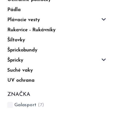
Pádla
Plávacie vesty
Rukavice - Rukávniky
Šiltovky
Šprickobundy
Špricky
Suché vaky
UV ochrana
ZNAČKA
Galasport
(7)