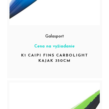
Galasport
Cena na vyžiadanie
K1 CAIPI FINS CARBOLIGHT
KAJAK 350CM