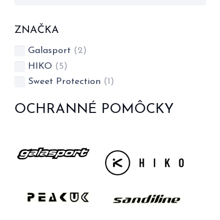
ZNAČKA
Galasport
(2)
HIKO
(5)
Sweet Protection
(1)
OCHRANNÉ POMÔCKY