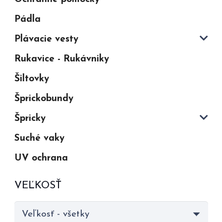
Pádla
Plávacie vesty
Rukavice - Rukávniky
Šiltovky
Šprickobundy
Špricky
Suché vaky
UV ochrana
VEĽKOSŤ
Veľkosť - všetky