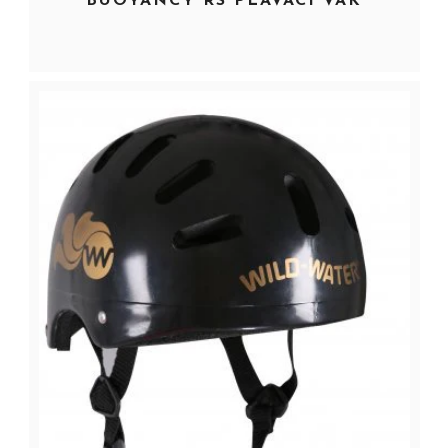
BUOYANCY RS PLÁVACÍ VAK