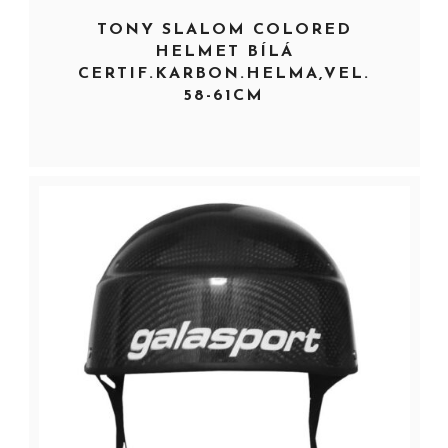
TONY SLALOM COLORED
HELMET BÍLÁ
CERTIF.KARBON.HELMA,VEL.
58-61CM