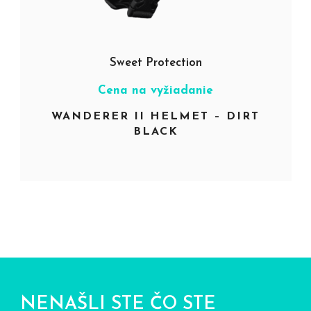
Sweet Protection
Cena na vyžiadanie
WANDERER II HELMET – DIRT
BLACK
NENAŠLI STE ČO STE