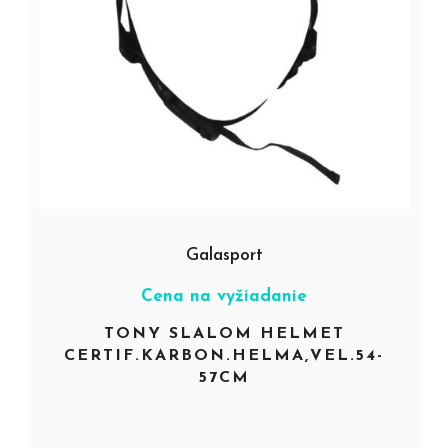
Galasport
Cena na vyžiadanie
TONY SLALOM HELMET
CERTIF.KARBON.HELMA,VEL.54-
57CM