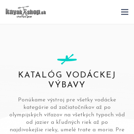
KATALÓG VODÁCKEJ
VÝBAVY
Ponúkame výstroj pre všetky vodácke
kategórie od začiatočníkov až po
olympijských víťazov na všetkých typoch vôd
od jazier a kľudných riek až po
najdivokejšie rieky, umelé trate a moria. Pre