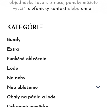
objednávku tovaru z našej ponuky môžete
využiť
telefonický kontakt
alebo
e-mail
.
KATEGÓRIE
Bundy
Extra
Funkčné oblečenie
Lode
Na nohy
Neo oblečenie
Obaly na pádla a lode
Ochranné pomôcky