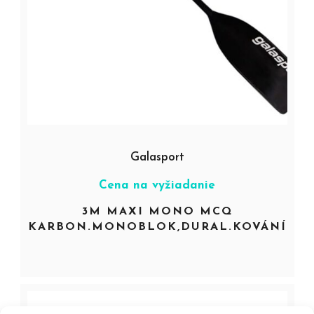
Galasport
Cena na vyžiadanie
3M MAXI MONO MCQ
KARBON.MONOBLOK,DURAL.KOVÁNÍ