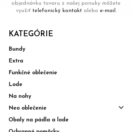
objednávku tovaru z našej ponuky môžete
využiť
telefonický kontakt
alebo
e-mail
.
KATEGÓRIE
Bundy
Extra
Funkčné oblečenie
Lode
Na nohy
Neo oblečenie
Obaly na pádla a lode
Ochranné pomôcky