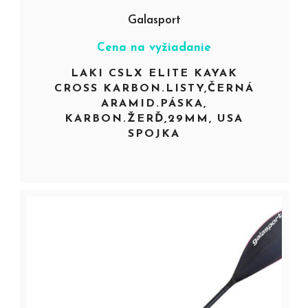
Galasport
Cena na vyžiadanie
LAKI CSLX ELITE KAYAK
CROSS KARBON.LISTY,ČERNÁ
ARAMID.PÁSKA,
KARBON.ŽERĎ,29MM, USA
SPOJKA