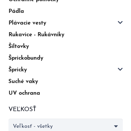
Pádla
Plávacie vesty
Rukavice - Rukávniky
Šiltovky
Šprickobundy
Špricky
Suché vaky
UV ochrana
VEĽKOSŤ
Veľkosť - všetky