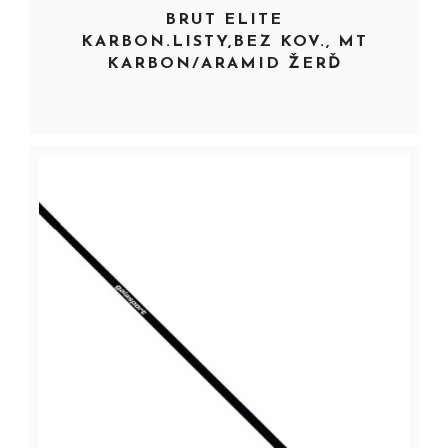
BRUT ELITE
KARBON.LISTY,BEZ KOV., MT
KARBON/ARAMID ŽERĎ