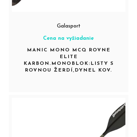
Galasport
Cena na vyžiadanie
MANIC MONO MCQ ROVNE
ELITE
KARBON.MONOBLOK:LISTY S
ROVNOU ŽERDÍ,DYNEL KOV.