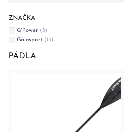
ZNAČKA
G'Power
(3)
Galasport
(13)
PÁDLA