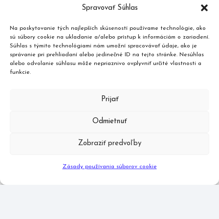
Spravovať Súhlas
Na poskytovanie tých najlepších skúseností používame technológie, ako
sú súbory cookie na ukladanie a/alebo prístup k informáciám o zariadení.
Súhlas s týmito technológiami nám umožní spracovávať údaje, ako je
správanie pri prehliadaní alebo jedinečné ID na tejto stránke. Nesúhlas
alebo odvolanie súhlasu môže nepriaznivo ovplyvniť určité vlastnosti a
funkcie.
Prijať
Odmietnuť
Zobraziť predvoľby
Zásady používania súborov cookie