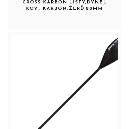
CROSS KARBON.LISTY,DYNEL
KOV., KARBON.ŽERĎ,28MM