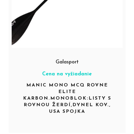
Galasport
Cena na vyžiadanie
MANIC MONO MCQ ROVNE
ELITE
KARBON.MONOBLOK:LISTY S
ROVNOU ŽERDÍ,DYNEL KOV.,
USA SPOJKA