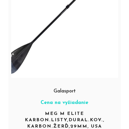
Galasport
Cena na vyžiadanie
MEG M ELITE
KARBON.LISTY,DURAL.KOV.,
KARBON.ŽERĎ,29MM, USA