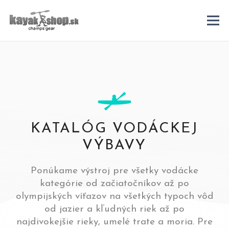
KATALÓG VODÁCKEJ
VÝBAVY
Ponúkame výstroj pre všetky vodácke
kategórie od začiatočníkov až po
olympijských víťazov na všetkých typoch vôd
od jazier a kľudných riek až po
najdivokejšie rieky, umelé trate a moria. Pre