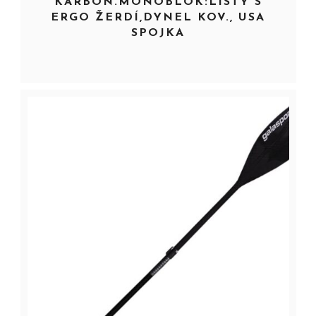
KARBON.MONOBLOK:LISTY S
ERGO ŽERDÍ,DYNEL KOV., USA
SPOJKA