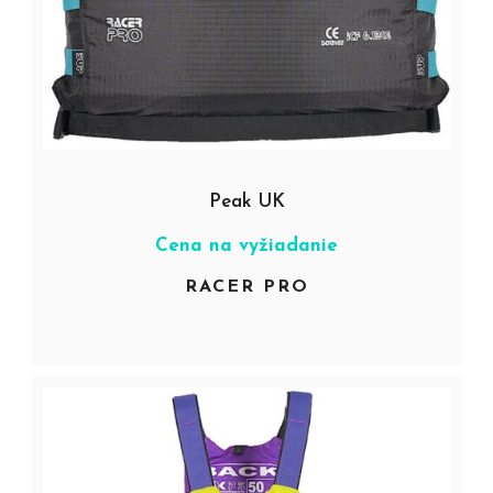
Peak UK
Cena na vyžiadanie
RACER PRO