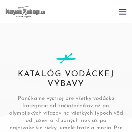
KATALÓG VODÁCKEJ
VÝBAVY
Ponúkame výstroj pre všetky vodácke
kategórie od začiatočníkov až po
olympijských víťazov na všetkých typoch vôd
od jazier a kľudných riek až po
najdivokejšie rieky, umelé trate a moria. Pre