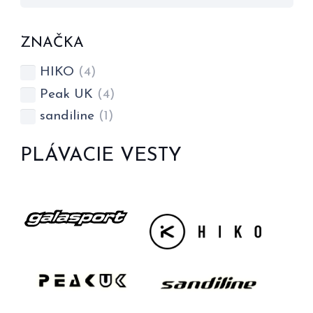
ZNAČKA
HIKO
(4)
Peak UK
(4)
sandiline
(1)
PLÁVACIE VESTY