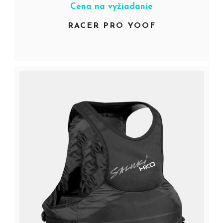
Cena na vyžiadanie
RACER PRO YOOF