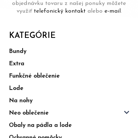
objednávku tovaru z našej ponuky môžete
využiť
telefonický kontakt
alebo
e-mail
.
KATEGÓRIE
Bundy
Extra
Funkčné oblečenie
Lode
Na nohy
Neo oblečenie
Obaly na pádla a lode
Ochranné pomôcky