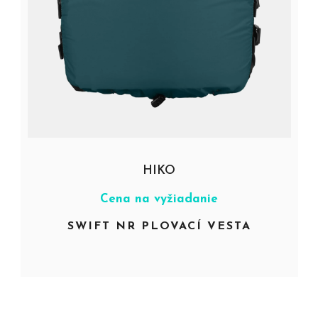
HIKO
Cena na vyžiadanie
SWIFT NR PLOVACÍ VESTA