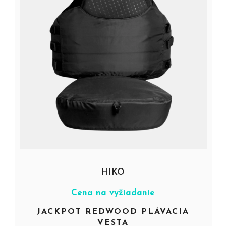
HIKO
Cena na vyžiadanie
JACKPOT REDWOOD PLÁVACIA
VESTA