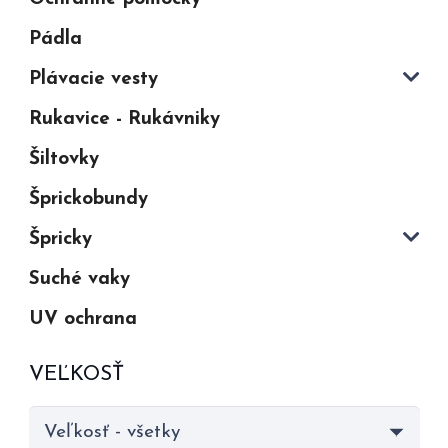
Pádla
Plávacie vesty
Rukavice - Rukávniky
Šiltovky
Šprickobundy
Špricky
Suché vaky
UV ochrana
VEĽKOSŤ
Veľkosť - všetky