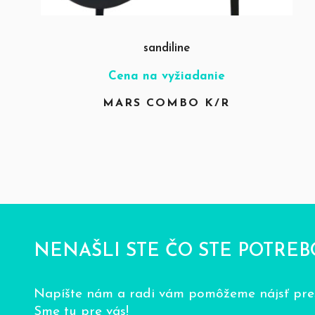
sandiline
Cena na vyžiadanie
MARS COMBO K/R
NENAŠLI STE ČO STE POTREB
Napíšte nám a radi vám pomôžeme nájsť pres
Sme tu pre vás!