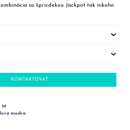
Kombinácia so špricdekou Jackpot tak nikoho
KONTAKTOVAŤ
, M
alová modrá