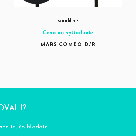
sandiline
Cena na vyžiadanie
MARS COMBO D/R
OVALI?
ne to, čo hľadáte.