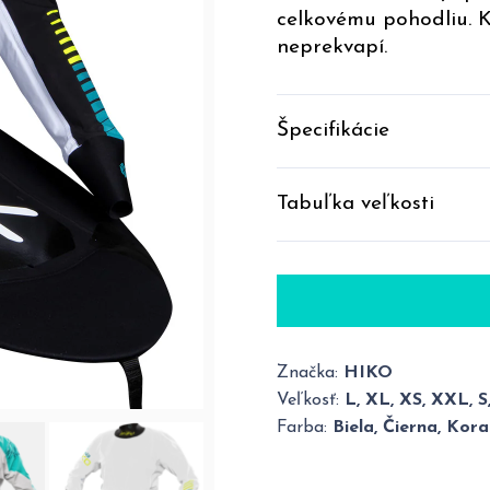
celkovému pohodliu. 
neprekvapí.
Špecifikácie
Tabuľka veľkosti
Značka:
HIKO
Veľkosť:
L, XL, XS, XXL, S
Farba:
Biela, Čierna, Kor