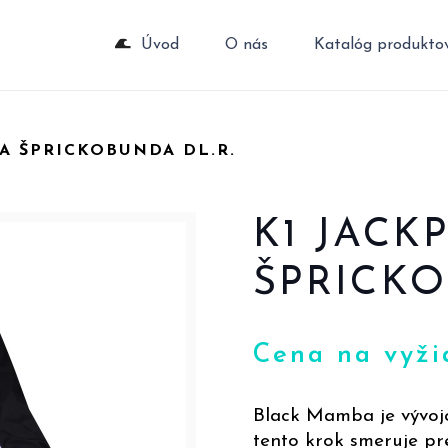
Úvod
O nás
Katalóg produkto
A ŠPRICKOBUNDA DL.R.
K1 JACK
ŠPRICKO
Cena na vyži
Black Mamba je vývoj
tento krok smeruje pr