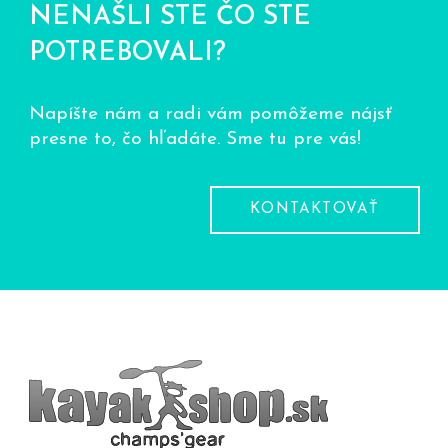
NENAŠLI STE ČO STE
POTREBOVALI?
Napíšte nám a radi vám pomôžeme nájsť
presne to, čo hľadáte. Sme tu pre vás!
KONTAKTOVAŤ