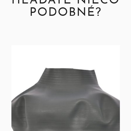
HĽADÁTE NIEČO
PODOBNÉ?