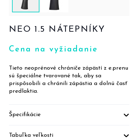
NEO 1.5 NÁTEPNÍKY
Cena na vyžiadanie
Tieto neoprénové chrániče zápästí z e.prenu
sú špeciálne tvarované tak, aby sa
prispôsobili a chránili zápästia a dolnú časť
predlaktia.
Špecifikácie
Tabuľka veľkosti