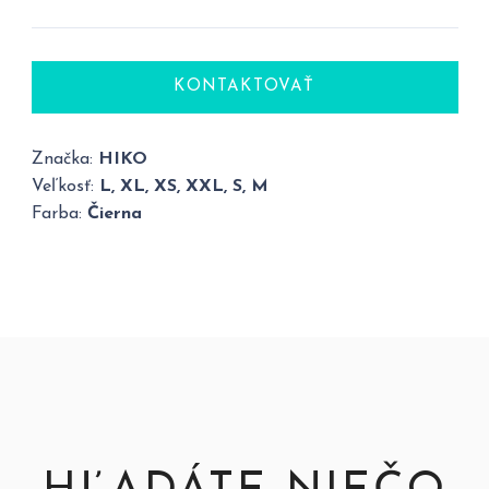
KONTAKTOVAŤ
Značka:
HIKO
Veľkosť:
L, XL, XS, XXL, S, M
Farba:
Čierna