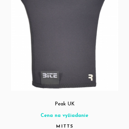
Peak UK
Cena na vyžiadanie
MITTS