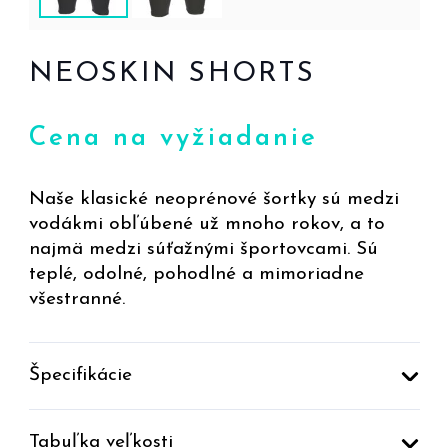
NEOSKIN SHORTS
Cena na vyžiadanie
Naše klasické neoprénové šortky sú medzi
vodákmi obľúbené už mnoho rokov, a to
najmä medzi súťažnými športovcami. Sú
teplé, odolné, pohodlné a mimoriadne
všestranné.
Špecifikácie
Tabuľka veľkosti