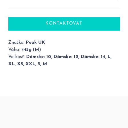
KONTAKTOVAŤ
Značka:
Peak UK
Váha:
445g (M)
Veľkosť:
Dámske: 10, Dámske: 12, Dámske: 14, L,
XL, XS, XXL, S, M