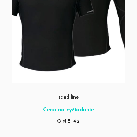
sandiline
Cena na vyžiadanie
ONE 42