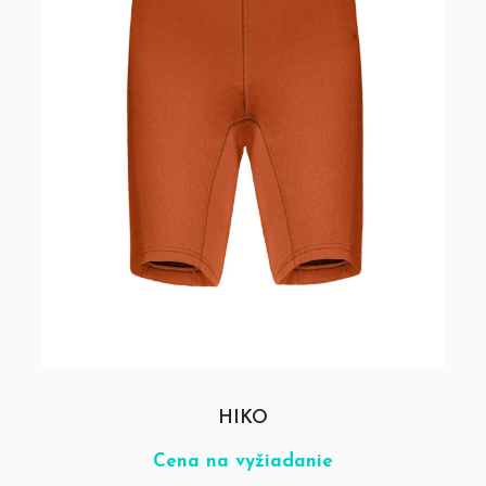
HIKO
Cena na vyžiadanie