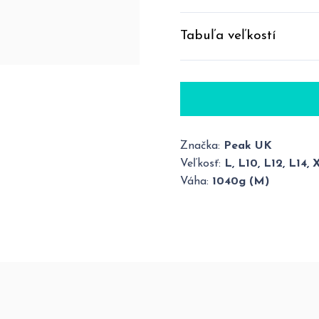
Tabuľa veľkostí
Značka:
Peak UK
Veľkosť:
L, L10, L12, L14, 
Váha:
1040g (M)