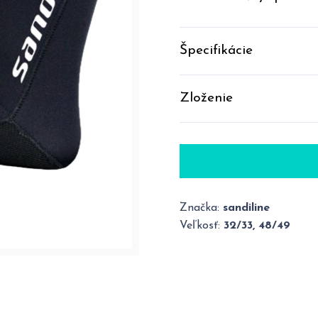
Špecifikácie
Zloženie
Značka:
sandiline
Veľkosť:
32/33, 48/49