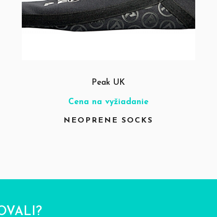
Peak UK
Cena na vyžiadanie
NEOPRENE SOCKS
OVALI?