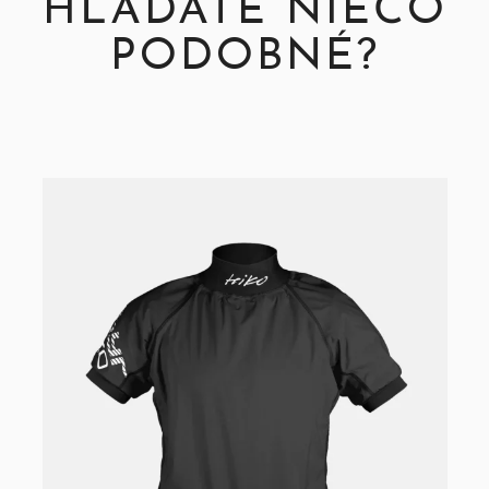
HĽADÁTE NIEČO
PODOBNÉ?