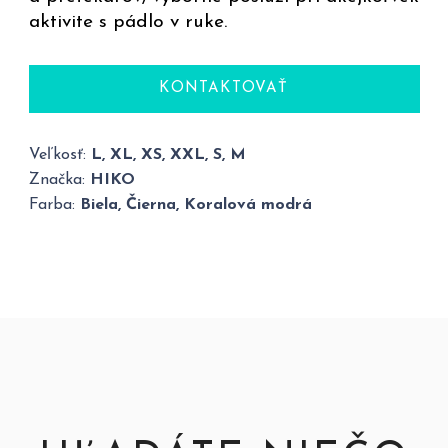
aktivite s pádlo v ruke.
KONTAKTOVAŤ
Veľkosť:
L, XL, XS, XXL, S, M
Značka:
HIKO
Farba:
Biela, Čierna, Koralová modrá