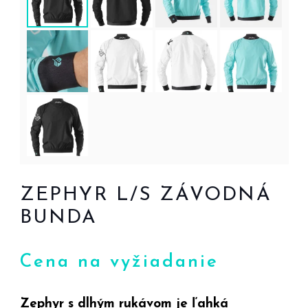
ZEPHYR L/S ZÁVODNÁ
BUNDA
Cena na vyžiadanie
Zephyr s dlhým rukávom je ľahká