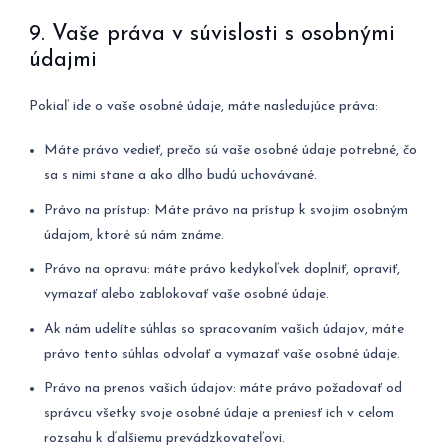
9. Vaše práva v súvislosti s osobnými
údajmi
Pokiaľ ide o vaše osobné údaje, máte nasledujúce práva:
Máte právo vedieť, prečo sú vaše osobné údaje potrebné, čo
sa s nimi stane a ako dlho budú uchovávané.
Právo na prístup: Máte právo na prístup k svojim osobným
údajom, ktoré sú nám známe.
Právo na opravu: máte právo kedykoľvek doplniť, opraviť,
vymazať alebo zablokovať vaše osobné údaje.
Ak nám udelíte súhlas so spracovaním vašich údajov, máte
právo tento súhlas odvolať a vymazať vaše osobné údaje.
Právo na prenos vašich údajov: máte právo požadovať od
správcu všetky svoje osobné údaje a preniesť ich v celom
rozsahu k ďalšiemu prevádzkovateľovi.