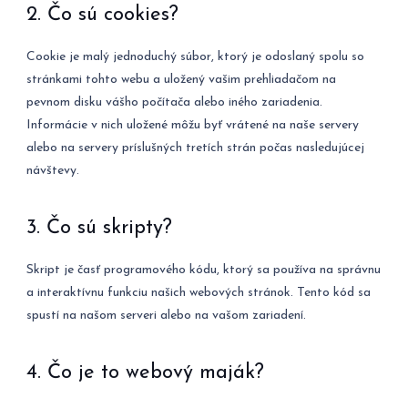
2. Čo sú cookies?
Cookie je malý jednoduchý súbor, ktorý je odoslaný spolu so
stránkami tohto webu a uložený vašim prehliadačom na
pevnom disku vášho počítača alebo iného zariadenia.
Informácie v nich uložené môžu byť vrátené na naše servery
alebo na servery príslušných tretích strán počas nasledujúcej
návštevy.
3. Čo sú skripty?
Skript je časť programového kódu, ktorý sa používa na správnu
a interaktívnu funkciu našich webových stránok. Tento kód sa
spustí na našom serveri alebo na vašom zariadení.
4. Čo je to webový maják?