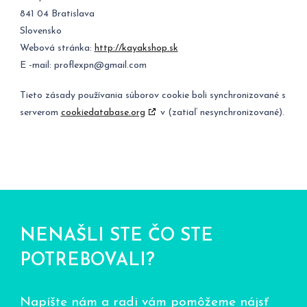
841 04 Bratislava
Slovensko
Webová stránka:
http://kayakshop.sk
E -mail:
proflexpn@
gmail.com
Tieto zásady používania súborov cookie boli synchronizované s
serverom
cookiedatabase.org
v (zatiaľ nesynchronizované).
NENAŠLI STE ČO STE
POTREBOVALI?
Napíšte nám a radi vám pomôžeme nájsť