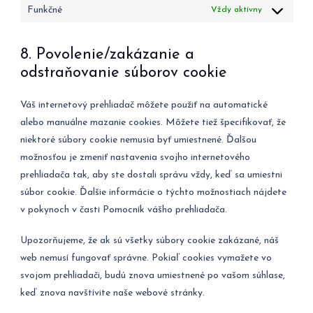
Funkčné
Vždy aktívny
8. Povolenie/zakázanie a
odstraňovanie súborov cookie
Váš internetový prehliadač môžete použiť na automatické
alebo manuálne mazanie cookies. Môžete tiež špecifikovať, že
niektoré súbory cookie nemusia byť umiestnené. Ďalšou
možnosťou je zmeniť nastavenia svojho internetového
prehliadača tak, aby ste dostali správu vždy, keď sa umiestni
súbor cookie. Ďalšie informácie o týchto možnostiach nájdete
v pokynoch v časti Pomocník vášho prehliadača.
Upozorňujeme, že ak sú všetky súbory cookie zakázané, náš
web nemusí fungovať správne. Pokiaľ cookies vymažete vo
svojom prehliadači, budú znova umiestnené po vašom súhlase,
keď znova navštívite naše webové stránky.