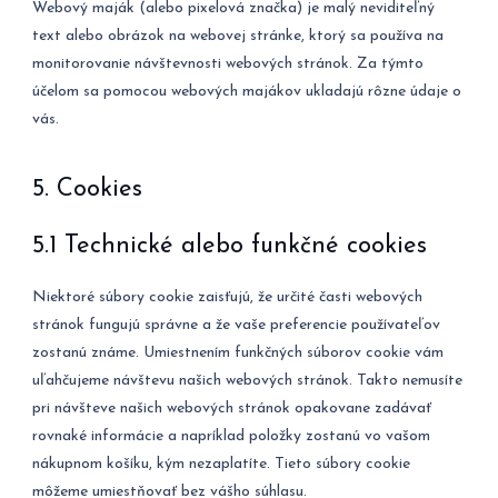
Webový maják (alebo pixelová značka) je malý neviditeľný
text alebo obrázok na webovej stránke, ktorý sa používa na
monitorovanie návštevnosti webových stránok. Za týmto
účelom sa pomocou webových majákov ukladajú rôzne údaje o
vás.
5. Cookies
5.1 Technické alebo funkčné cookies
Niektoré súbory cookie zaisťujú, že určité časti webových
stránok fungujú správne a že vaše preferencie používateľov
zostanú známe. Umiestnením funkčných súborov cookie vám
uľahčujeme návštevu našich webových stránok. Takto nemusíte
pri návšteve našich webových stránok opakovane zadávať
rovnaké informácie a napríklad položky zostanú vo vašom
nákupnom košíku, kým nezaplatíte. Tieto súbory cookie
môžeme umiestňovať bez vášho súhlasu.