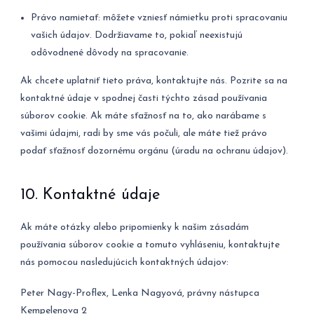
Právo namietať: môžete vzniesť námietku proti spracovaniu
vašich údajov. Dodržiavame to, pokiaľ neexistujú
odôvodnené dôvody na spracovanie.
Ak chcete uplatniť tieto práva, kontaktujte nás. Pozrite sa na
kontaktné údaje v spodnej časti týchto zásad používania
súborov cookie. Ak máte sťažnosť na to, ako narábame s
vašimi údajmi, radi by sme vás počuli, ale máte tiež právo
podať sťažnosť dozornému orgánu (úradu na ochranu údajov).
10. Kontaktné údaje
Ak máte otázky alebo pripomienky k našim zásadám
používania súborov cookie a tomuto vyhláseniu, kontaktujte
nás pomocou nasledujúcich kontaktných údajov:
Peter Nagy-Proflex, Lenka Nagyová, právny nástupca
Kempelenova 2