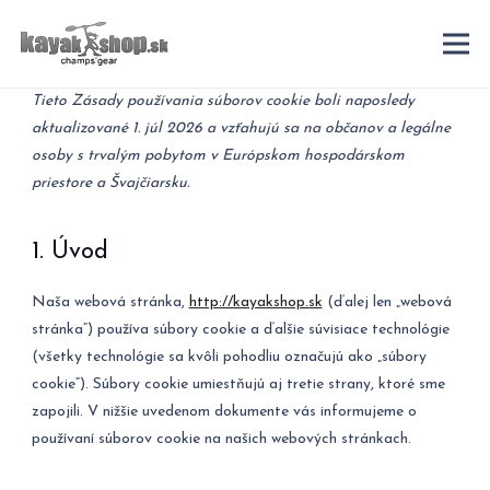
Tieto Zásady používania súborov cookie boli naposledy
aktualizované 1. júl 2026 a vzťahujú sa na občanov a legálne
osoby s trvalým pobytom v Európskom hospodárskom
priestore a Švajčiarsku.
1. Úvod
Naša webová stránka,
http://kayakshop.sk
(ďalej len „webová
stránka“) používa súbory cookie a ďalšie súvisiace technológie
(všetky technológie sa kvôli pohodliu označujú ako „súbory
cookie“). Súbory cookie umiestňujú aj tretie strany, ktoré sme
zapojili. V nižšie uvedenom dokumente vás informujeme o
používaní súborov cookie na našich webových stránkach.