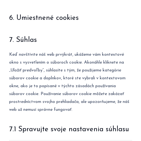
6. Umiestnené cookies
7. Súhlas
Keď navštívite náš web prvýkrát, ukážeme vám kontextové
okno s vysvetlením o súboroch cookie. Akonáhle kliknete na
„Uložiť predvoľby“, súhlasíte s tým, že použijeme kategórie
súborov cookie a doplnkov, ktoré ste vybrali v kontextovom
okne, ako je to popísané v týchto zásadách používania
súborov cookie. Používanie súborov cookie môžete zakázať
prostredníctvom svojho prehliadača, ale upozorňujeme, že náš
web už nemusí správne fungovať.
7.1 Spravujte svoje nastavenia súhlasu