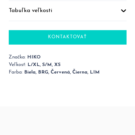
Tabuľka veľkosti
KONTAKTOVAŤ
Značka:
HIKO
Veľkosť:
L/XL, S/M, XS
Farba:
Biela, BRG, Červená, Čierna, LIM