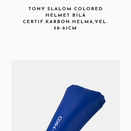
TONY SLALOM COLORED
HELMET BÍLÁ
CERTIF.KARBON.HELMA,VEL.
58-61CM