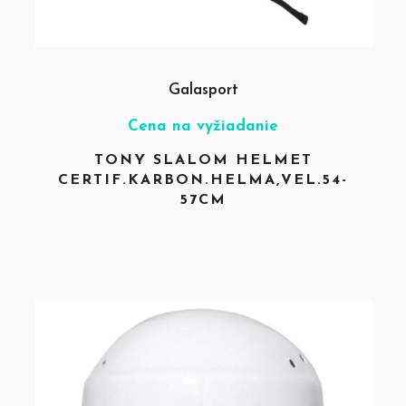
Galasport
Cena na vyžiadanie
TONY SLALOM HELMET
CERTIF.KARBON.HELMA,VEL.54-
57CM