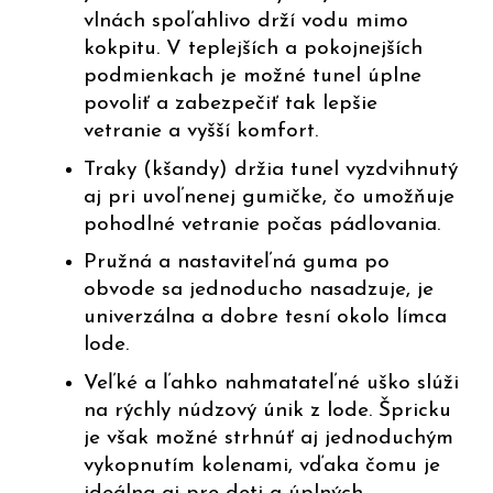
vlnách spoľahlivo drží vodu mimo
kokpitu. V teplejších a pokojnejších
podmienkach je možné tunel úplne
povoliť a zabezpečiť tak lepšie
vetranie a vyšší komfort.
Traky (kšandy) držia tunel vyzdvihnutý
aj pri uvoľnenej gumičke, čo umožňuje
pohodlné vetranie počas pádlovania.
Pružná a nastaviteľná guma po
obvode sa jednoducho nasadzuje, je
univerzálna a dobre tesní okolo límca
lode.
Veľké a ľahko nahmatateľné uško slúži
na rýchly núdzový únik z lode. Špricku
je však možné strhnúť aj jednoduchým
vykopnutím kolenami, vďaka čomu je