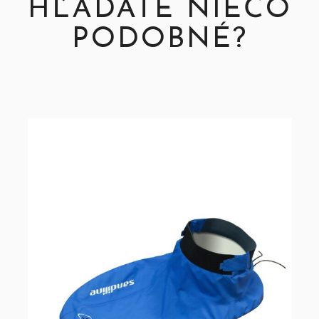
HĽADÁTE NIEČO
PODOBNÉ?