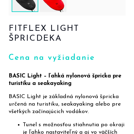
FITFLEX LIGHT
ŠPRICDEKA
Cena na vyžiadanie
BASIC Light – ľahká nylonová špricka pre
turistiku a seakayaking
BASIC Light je základná nylonová špricka
určená na turistiku, seakayaking alebo pre
všetkých začínajúcich vodákov.
Tunel s možnosťou stiahnutia po okraji
je ľahko nastaviteľný a aj vo väčších