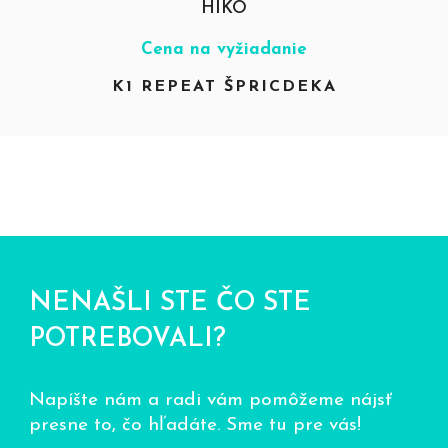
HIKO
Cena na vyžiadanie
K1 REPEAT ŠPRICDEKA
NENAŠLI STE ČO STE
POTREBOVALI?
Napíšte nám a radi vám pomôžeme nájsť
presne to, čo hľadáte. Sme tu pre vás!