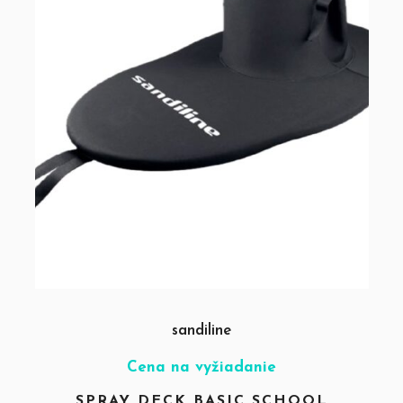
sandiline
Cena na vyžiadanie
SPRAY DECK BASIC SCHOOL