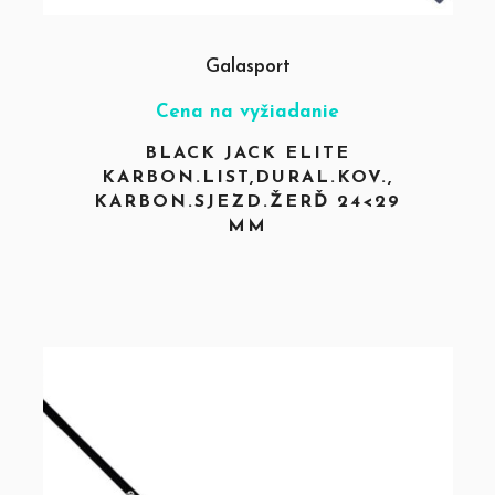
Galasport
Cena na vyžiadanie
BLACK JACK ELITE
KARBON.LIST,DURAL.KOV.,
KARBON.SJEZD.ŽERĎ 24<29
MM