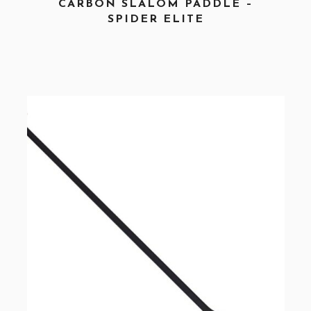
CARBON SLALOM PADDLE –
SPIDER ELITE