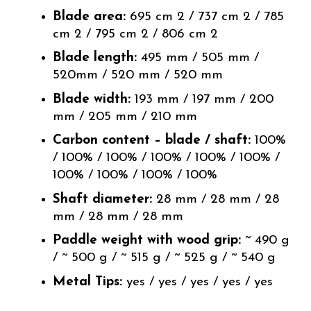
Blade area:
695 cm 2 / 737 cm 2 / 785
cm 2 / 795 cm 2 / 806 cm 2
Blade length:
495 mm / 505 mm /
520mm / 520 mm / 520 mm
Blade width:
193 mm / 197 mm / 200
mm / 205 mm / 210 mm
Carbon content – blade / shaft:
100%
/ 100% / 100% / 100% / 100% / 100% /
100% / 100% / 100% / 100%
Shaft diameter:
28 mm / 28 mm / 28
mm / 28 mm / 28 mm
Paddle weight with wood grip:
~ 490 g
/ ~ 500 g / ~ 515 g / ~ 525 g / ~ 540 g
Metal Tips:
yes / yes / yes / yes / yes