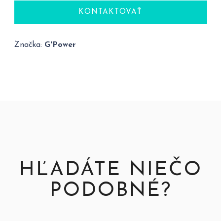
KONTAKTOVAŤ
Značka:
G'Power
HĽADÁTE NIEČO
PODOBNÉ?