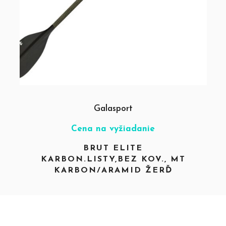
Galasport
Cena na vyžiadanie
BRUT ELITE
KARBON.LISTY,BEZ KOV., MT
KARBON/ARAMID ŽERĎ