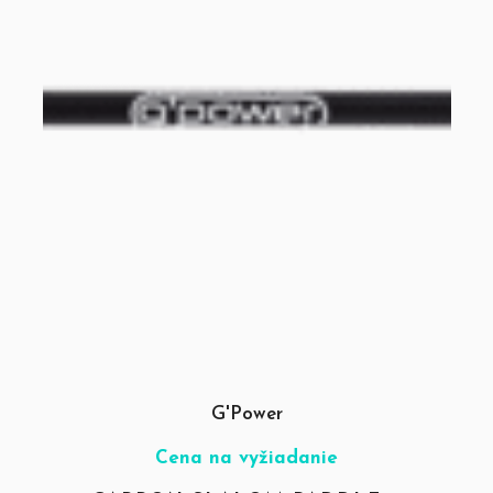
G'Power
Cena na vyžiadanie