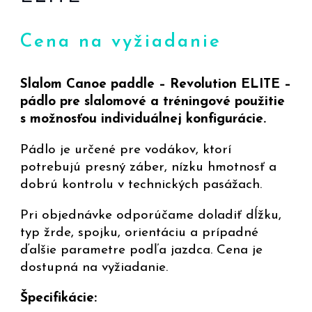
Cena na vyžiadanie
Slalom Canoe paddle – Revolution ELITE –
pádlo pre slalomové a tréningové použitie
s možnosťou individuálnej konfigurácie.
Pádlo je určené pre vodákov, ktorí
potrebujú presný záber, nízku hmotnosť a
dobrú kontrolu v technických pasážach.
Pri objednávke odporúčame doladiť dĺžku,
typ žrde, spojku, orientáciu a prípadné
ďalšie parametre podľa jazdca. Cena je
dostupná na vyžiadanie.
Špecifikácie: