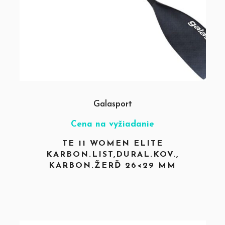
Galasport
Cena na vyžiadanie
TE 11 WOMEN ELITE
KARBON.LIST,DURAL.KOV.,
KARBON.ŽERĎ 26<29 MM