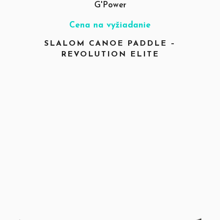
G'Power
Cena na vyžiadanie
SLALOM CANOE PADDLE –
REVOLUTION ELITE