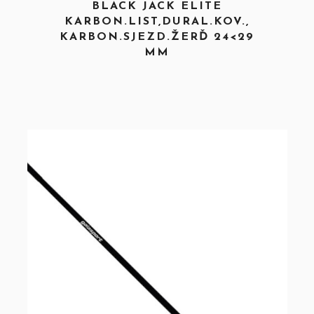
BLACK JACK ELITE
KARBON.LIST,DURAL.KOV.,
KARBON.SJEZD.ŽERĎ 24<29
MM