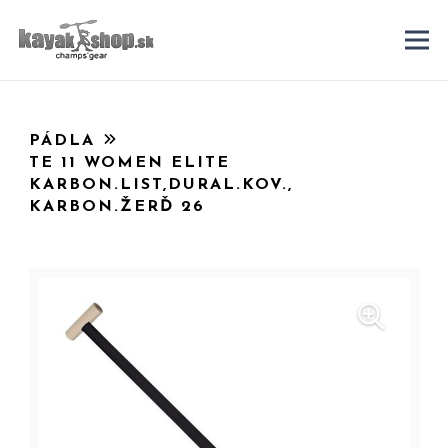
PÁDLA
TE 11 WOMEN ELITE
KARBON.LIST,DURAL.KOV.,
KARBON.ŽERĎ 26