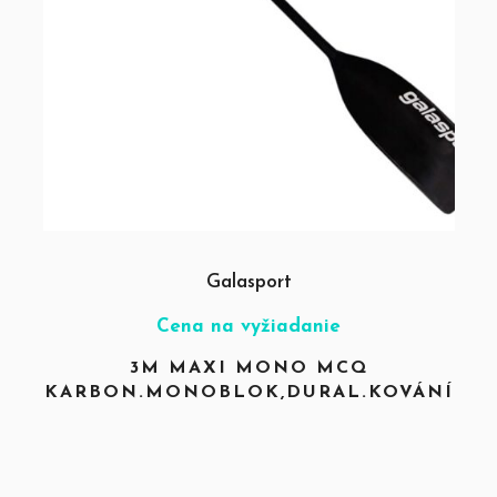
Galasport
Cena na vyžiadanie
3M MAXI MONO MCQ
KARBON.MONOBLOK,DURAL.KOVÁNÍ