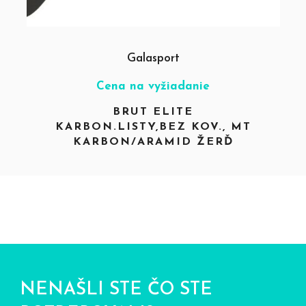
Galasport
Cena na vyžiadanie
BRUT ELITE
KARBON.LISTY,BEZ KOV., MT
KARBON/ARAMID ŽERĎ
NENAŠLI STE ČO STE