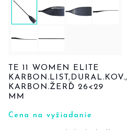
TE 11 WOMEN ELITE
KARBON.LIST,DURAL.KOV.,
KARBON.ŽERĎ 26<29
MM
Cena na vyžiadanie