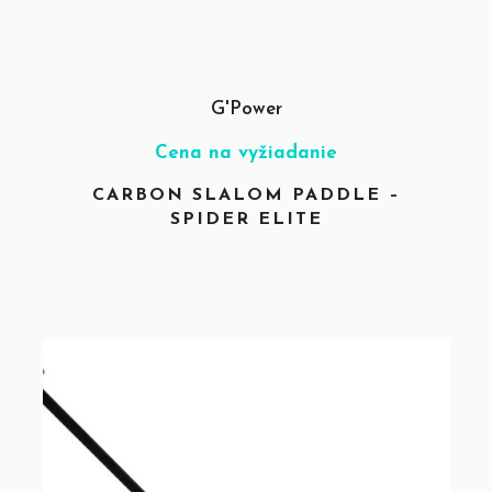
G'Power
Cena na vyžiadanie
CARBON SLALOM PADDLE –
SPIDER ELITE