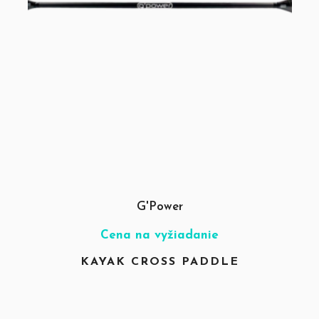
G'Power
Cena na vyžiadanie
KAYAK CROSS PADDLE