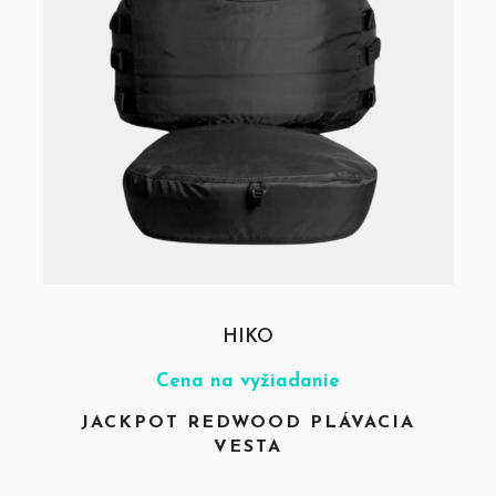
HIKO
Cena na vyžiadanie
JACKPOT REDWOOD PLÁVACIA
VESTA