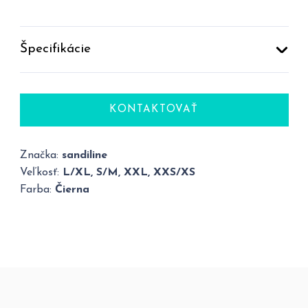
Špecifikácie
KONTAKTOVAŤ
Značka:
sandiline
Veľkosť:
L/XL, S/M, XXL, XXS/XS
Farba:
Čierna