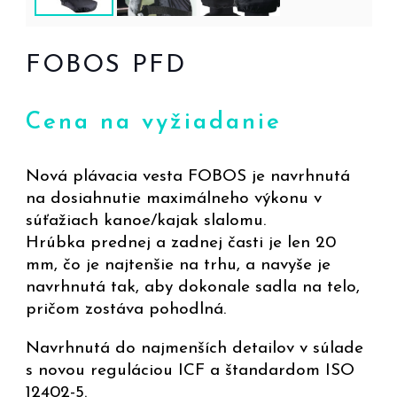
FOBOS PFD
Cena na vyžiadanie
Nová plávacia vesta FOBOS je navrhnutá
na dosiahnutie maximálneho výkonu v
súťažiach kanoe/kajak slalomu.
Hrúbka prednej a zadnej časti je len 20
mm, čo je najtenšie na trhu, a navyše je
navrhnutá tak, aby dokonale sadla na telo,
pričom zostáva pohodlná.
Navrhnutá do najmenších detailov v súlade
s novou reguláciou ICF a štandardom ISO
12402-5.