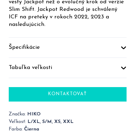
vesty Jackpot než o evolučný krok od verzie
Slim Shift. Jackpot Redwood je schválený
ICF na preteky v rokoch 2022, 2023 a
nasledujúcich.
Špecifikácie
Tabuľka veľkosti
KONTAKTOVAŤ
Značka:
HIKO
Veľkosť:
L/XL, S/M, XS, XXL
Farba:
Čierna