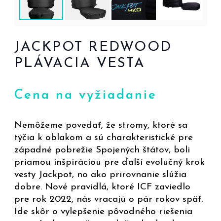
JACKPOT REDWOOD
PLÁVACIA VESTA
Cena na vyžiadanie
Nemôžeme povedať, že stromy, ktoré sa
týčia k oblakom a sú charakteristické pre
západné pobrežie Spojených štátov, boli
priamou inšpiráciou pre ďalší evolučný krok
vesty Jackpot, no ako prirovnanie slúžia
dobre. Nové pravidlá, ktoré ICF zaviedlo
pre rok 2022, nás vracajú o pár rokov späť.
Ide skôr o vylepšenie pôvodného riešenia