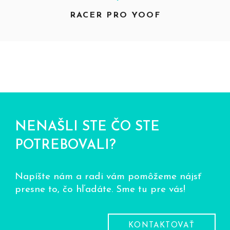
RACER PRO YOOF
NENAŠLI STE ČO STE
POTREBOVALI?
Napíšte nám a radi vám pomôžeme nájsť
presne to, čo hľadáte. Sme tu pre vás!
KONTAKTOVAŤ