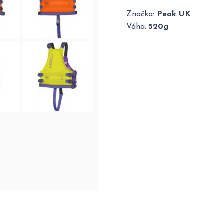
Značka:
Peak UK
Váha:
520g