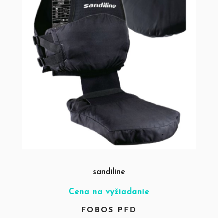
sandiline
Cena na vyžiadanie
FOBOS PFD