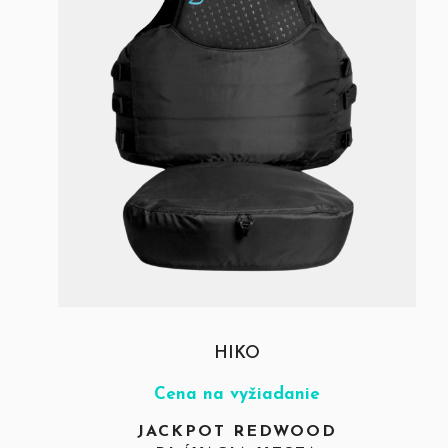
HIKO
Cena na vyžiadanie
JACKPOT REDWOOD