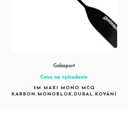
Galasport
Cena na vyžiadanie
3M MAXI MONO MCQ
KARBON.MONOBLOK,DURAL.KOVÁNÍ