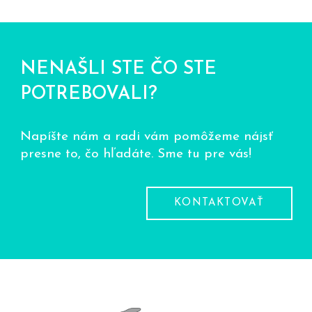
NENAŠLI STE ČO STE
POTREBOVALI?
Napíšte nám a radi vám pomôžeme nájsť
presne to, čo hľadáte. Sme tu pre vás!
KONTAKTOVAŤ