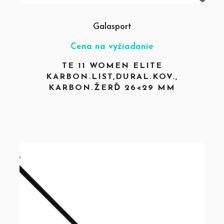
Galasport
Cena na vyžiadanie
TE 11 WOMEN ELITE
KARBON.LIST,DURAL.KOV.,
KARBON.ŽERĎ 26<29 MM