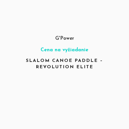
G'Power
Cena na vyžiadanie
SLALOM CANOE PADDLE –
REVOLUTION ELITE