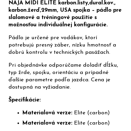
NAJA MIDI ELITE karbon.listy,dural.kov.,
karbon.žerď,29mm, USA spojka – pádlo pre
slalomové a tréningové použitie s
možnosťou individuálnej konfigurácie.
Pádlo je určené pre vodákov, ktorí
potrebujú presný záber, nízku hmotnosť a
dobrú kontrolu v technických pasážach.
Pri objednávke odporúčame doladiť dĺžku,
typ žrde, spojku, orientáciu a prípadné
ďalšie parametre podľa jazdca. Cena je
dostupná na vyžiadanie.
Špecifikácie:
Materialová verze:
Elite (carbon)
Materialová verze:
Elite (carbon)