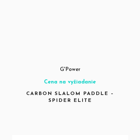
G'Power
Cena na vyžiadanie
CARBON SLALOM PADDLE –
SPIDER ELITE