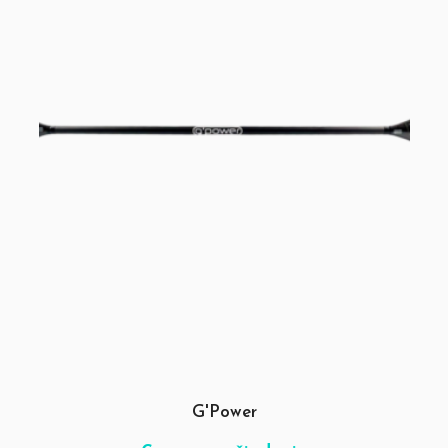
G'Power