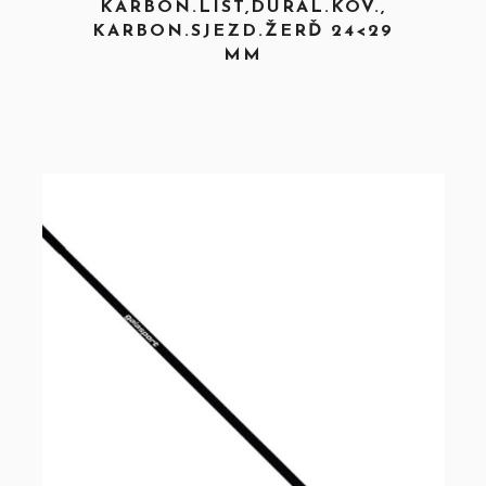
KARBON.LIST,DURAL.KOV.,
KARBON.SJEZD.ŽERĎ 24<29
MM